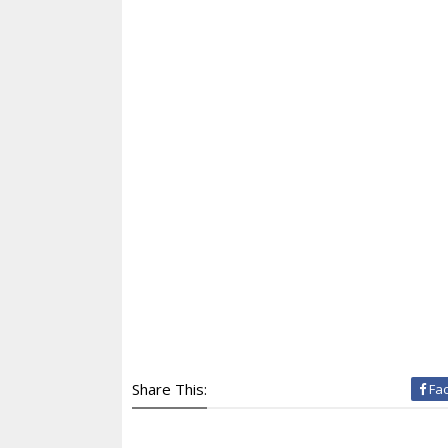
Share This:
Fa