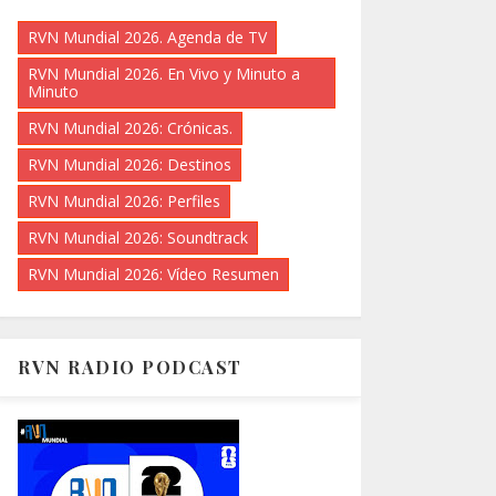
RVN Mundial 2026. Agenda de TV
RVN Mundial 2026. En Vivo y Minuto a
Minuto
RVN Mundial 2026: Crónicas.
RVN Mundial 2026: Destinos
RVN Mundial 2026: Perfiles
RVN Mundial 2026: Soundtrack
RVN Mundial 2026: Vídeo Resumen
RVN RADIO PODCAST