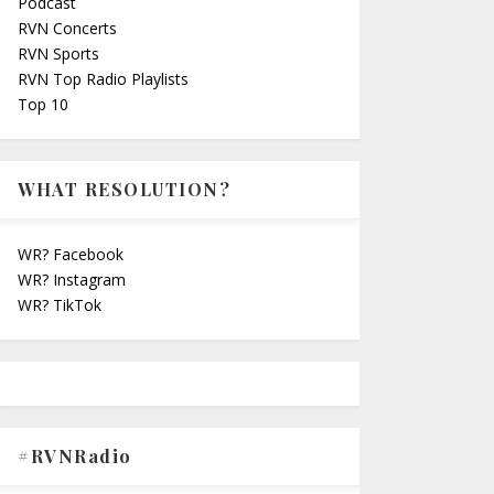
Podcast
RVN Concerts
RVN Sports
RVN Top Radio Playlists
Top 10
WHAT RESOLUTION?
WR? Facebook
WR? Instagram
WR? TikTok
#RVNRadio