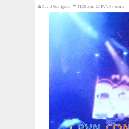
David Rodriguez
11:38 p.m.
RVN Concerts