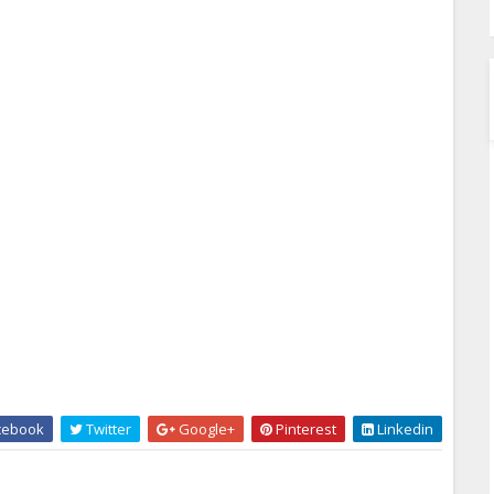
cebook
Twitter
Google+
Pinterest
Linkedin