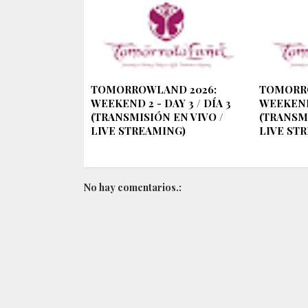
TOMORROWLAND 2026:
TOMORR
WEEKEND 2 - DAY 3 / DÍA 3
WEEKEND 
(TRANSMISIÓN EN VIVO /
(TRANSMI
LIVE STREAMING)
LIVE ST
No hay comentarios.: