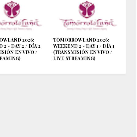
OWLAND 2026:
TOMORROWLAND 2026:
2 - DAY 2 / DÍA 2
WEEKEND 2 - DAY 1 / DÍA 1
SIÓN EN VIVO /
(TRANSMISIÓN EN VIVO /
REAMING)
LIVE STREAMING)