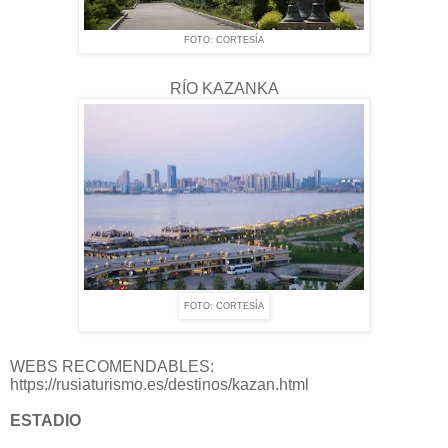
FOTO: CORTESÍA
RÍO KAZANKA
FOTO: CORTESÍA
WEBS RECOMENDABLES:
https://rusiaturismo.es/destinos/kazan.html
ESTADIO