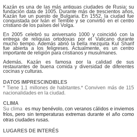
Kazán es una de las más antiguas ciudades de Rusia;
su
fundación data de 1005. Durante más de trescientos años,
Kazán fue un puesto de Bulgaria.
En 1552, la ciudad fue
conquistada por Iván el Terrible y se convirtió en el centro
cristiano
de los países del Volga.
En 2005 celebró su aniversario 1000 y coincidió con la
entrega de reliquias ortodoxas por el Vaticano durante
mucho tiempo. Además abrió la bella mezquita Kul Sharif
fue abierta a los feligreses. Actualmente, es un centro
importante de religión para cristianos y musulmanes.
Además, Kazán es famosa por la calidad de sus
restaurantes de buena comida y diversidad de diferentes
cocinas y culturas.
DATOS IMPRESCINDIBLES
* Tiene 1.1 millones de habitantes.
* Conviven más de 115
nacionalidades en la ciudad.
CLIMA
Su clima
es muy benévolo, con veranos cálidos e inviernos
fríos
, pero sin temperaturas extremas durante el año como
otras ciudades rusas.
LUGARES DE INTERÉS