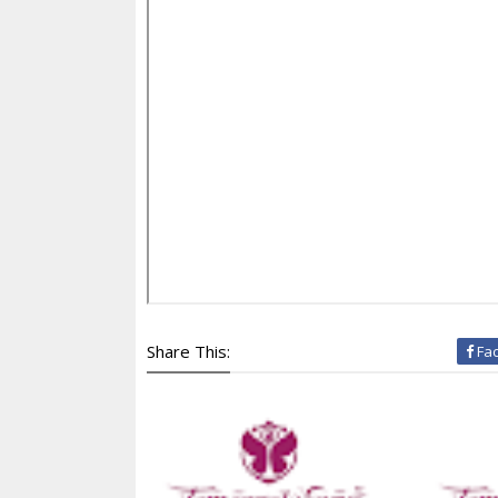
Share This:
Fa