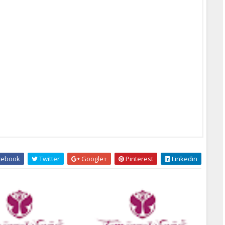
cebook
Twitter
Google+
Pinterest
Linkedin