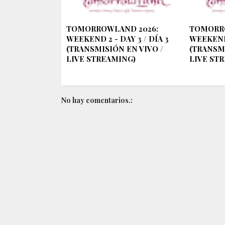
TOMORROWLAND 2026:
TOMORR
WEEKEND 2 - DAY 3 / DÍA 3
WEEKEND 
(TRANSMISIÓN EN VIVO /
(TRANSMI
LIVE STREAMING)
LIVE ST
No hay comentarios.: