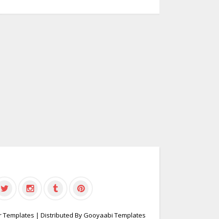
r Templates
| Distributed By
Gooyaabi Templates