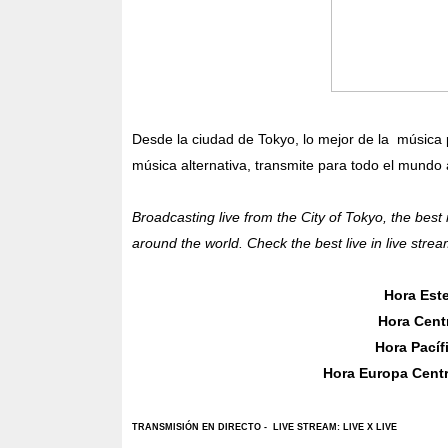
Desde la ciudad de Tokyo, lo mejor de la música 
música alternativa, transmite para todo el mundo a
Broadcasting live from the City of Tokyo, the best
around the world. Check the best live in live stream
Hora Este
Hora Centr
Hora Pacífi
Hora Europa Centr
TRANSMISIÓN
EN DI
RECTO -
LIVE STREAM: LIVE X LIVE