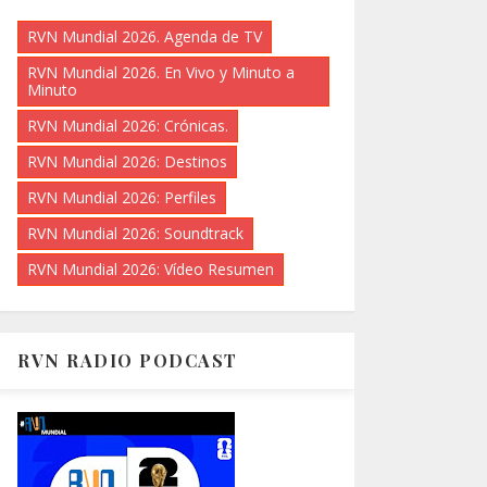
RVN Mundial 2026. Agenda de TV
RVN Mundial 2026. En Vivo y Minuto a
Minuto
RVN Mundial 2026: Crónicas.
RVN Mundial 2026: Destinos
RVN Mundial 2026: Perfiles
RVN Mundial 2026: Soundtrack
RVN Mundial 2026: Vídeo Resumen
RVN RADIO PODCAST