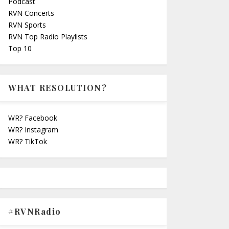
Podcast
RVN Concerts
RVN Sports
RVN Top Radio Playlists
Top 10
WHAT RESOLUTION?
WR? Facebook
WR? Instagram
WR? TikTok
#RVNRadio