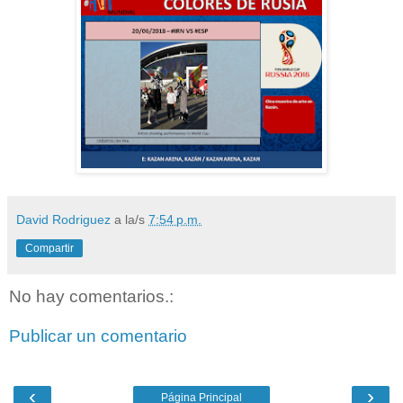
David Rodriguez
a la/s
7:54 p.m.
Compartir
No hay comentarios.:
Publicar un comentario
‹
›
Página Principal