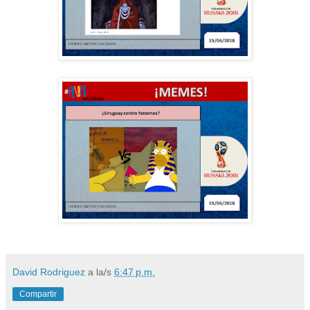
David Rodriguez
a la/s
6:47 p.m.
Compartir