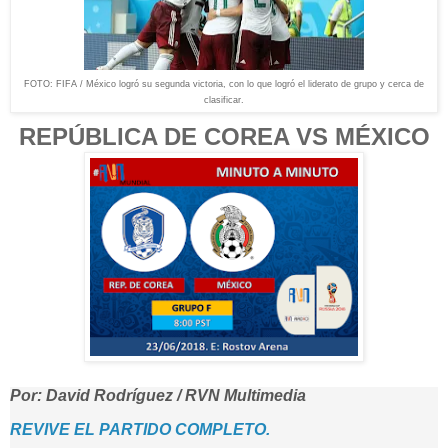
FOTO: FIFA / México logró su segunda victoria, con lo que logró el liderato de grupo y cerca de
clasificar.
REPÚBLICA DE COREA VS MÉXICO
Por: David Rodríguez / RVN Multimedia
REVIVE EL PARTIDO COMPLETO.