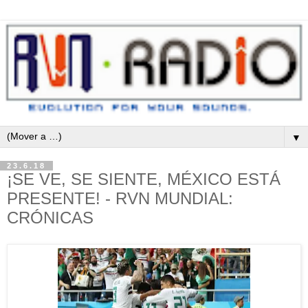
▼
23.6.18
¡SE VE, SE SIENTE, MÉXICO ESTÁ
PRESENTE! - RVN MUNDIAL:
CRÓNICAS