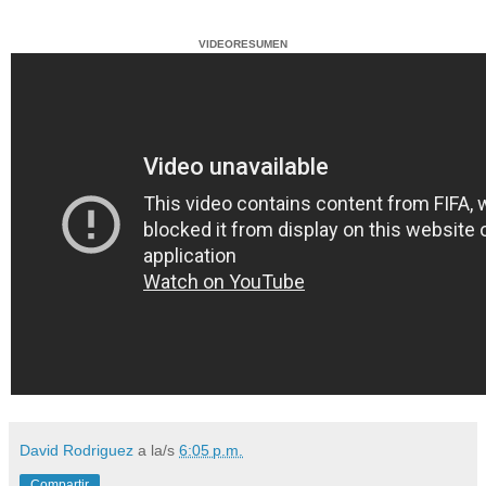
VIDEORESUMEN
David Rodriguez
a la/s
6:05 p.m.
Compartir