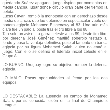
quedando Suárez apagado, juego ríspido por momentos en
media cancha, lugar donde círculo gran parte del tiempo la
pelota.
Lucas Cavani rompió la monotonía con un derechazo desde
media distancia, que fue detenido en espectacular vuelo del
portero egipcio Mohamed Elshenawy al 83. Una aún más
clara fue un palo al poste tras el tiro libre a los 88.
Tan solo un aviso. La garra celeste a los 89, desde tiro libre
por derecha José Giménez martilló soberbio testazo al
fondo y puso la ventaja definitiva, pese al lamento en banca
egipcia por su figura Mohamed Salah, quien no entró al
juego. Con ello se definió el liderato inicial celeste en el
Grupo A.
LO BUENO: Uruguay logró su objetivo, romper la defensa
egipcia.
LO MALO: Pocas oportunidades al frente por los dos
equipos.
LO DESTACABLE: La ausencia en campo de Mohamed
Salah, por su conocida lesión en la final de Champions
League.