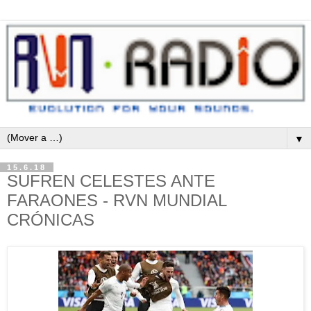
▼
15.6.18
SUFREN CELESTES ANTE
FARAONES - RVN MUNDIAL
CRÓNICAS