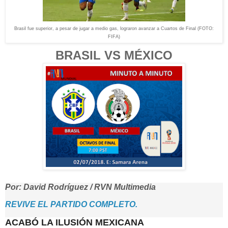
Brasil fue superior, a pesar de jugar a medio gas, lograron avanzar a Cuartos de Final (FOTO:
FIFA)
BRASIL VS MÉXICO
Por: David Rodríguez / RVN Multimedia
REVIVE EL PARTIDO COMPLETO.
ACABÓ LA ILUSIÓN MEXICANA