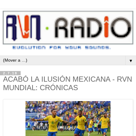
▼
2.7.18
ACABÓ LA ILUSIÓN MEXICANA - RVN
MUNDIAL: CRÓNICAS