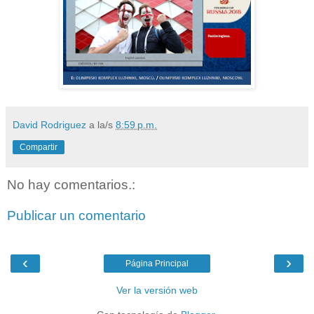
David Rodriguez
a la/s
8:59 p.m.
Compartir
No hay comentarios.:
Publicar un comentario
‹
›
Página Principal
Ver la versión web