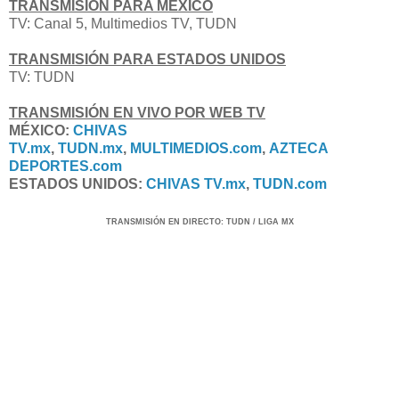
TRANSMISIÓN PARA MÉXICO
TV:
Canal 5, Multimedios TV, TUDN
TRANSMISIÓN PARA ESTADOS UNIDOS
TV: TUDN
TRANSMISIÓN EN VIVO POR WEB TV
MÉXICO:
CHIVAS
TV.mx
,
TUDN.mx
,
MULTIMEDIOS.com
,
AZTECA
DEPORTES.com
ESTADOS UNIDOS:
CHIVAS TV.mx
,
TUDN.com
TRANSMISIÓN
EN DI
RECTO
:
TUDN / LIGA MX