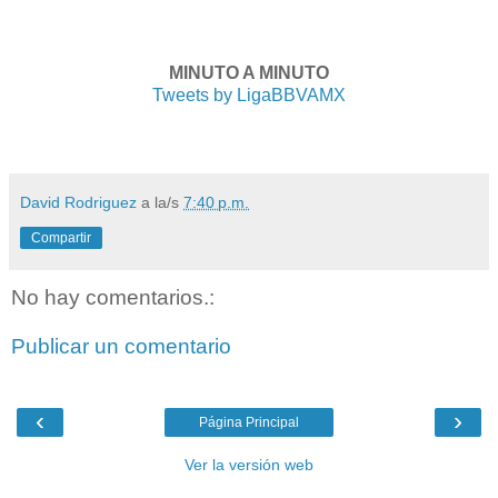
MINUTO A MINUTO
Tweets by LigaBBVAMX
David Rodriguez
a la/s
7:40 p.m.
Compartir
No hay comentarios.:
Publicar un comentario
‹
›
Página Principal
Ver la versión web