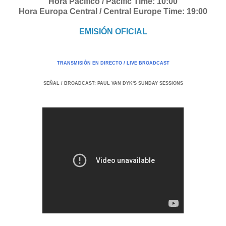
Hora Pacífico / Pacific Time: 10:00
Hora Europa Central / Central Europe Time: 19:00
EMISIÓN OFICIAL
TRANSMISIÓN EN DIRECTO / LIVE BROADCAST
SEÑAL / BROADCAST: PAUL VAN DYK'S SUNDAY SESSIONS