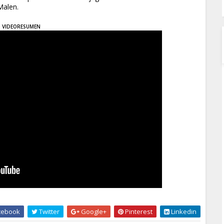
Malen.
VIDEORESUMEN
cebook
Twitter
Google+
Pinterest
Linkedin