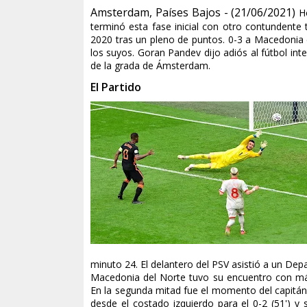
Amsterdam, Países Bajos - (21/06/2021)
H
terminó esta fase inicial con otro contundente
2020 tras un pleno de puntos. 0-3 a Macedonia d
los suyos. Goran Pandev dijo adiós al fútbol i
de la grada de Ámsterdam.
El Partido
minuto 24. El delantero del PSV asistió a un Dep
Macedonia del Norte tuvo su encuentro con má
En la segunda mitad fue el momento del capitán
desde el costado izquierdo para el 0-2 (51') y