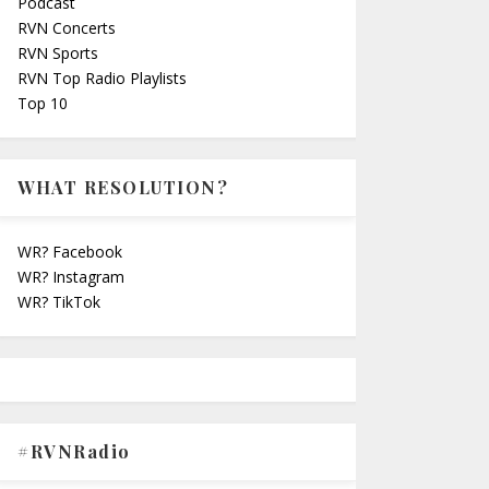
Podcast
RVN Concerts
RVN Sports
RVN Top Radio Playlists
Top 10
WHAT RESOLUTION?
WR? Facebook
WR? Instagram
WR? TikTok
#RVNRadio