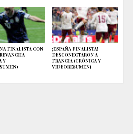
NA FINALISTA CON
¡ESPAÑA FINALISTA!
 REVANCHA
DESCONECTARON A
A Y
FRANCIA (CRÓNICA Y
SUMEN)
VIDEORESUMEN)