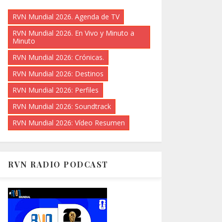
RVN Mundial 2026. Agenda de TV
RVN Mundial 2026. En Vivo y Minuto a
Minuto
RVN Mundial 2026: Crónicas.
RVN Mundial 2026: Destinos
RVN Mundial 2026: Perfiles
RVN Mundial 2026: Soundtrack
RVN Mundial 2026: Vídeo Resumen
RVN RADIO PODCAST