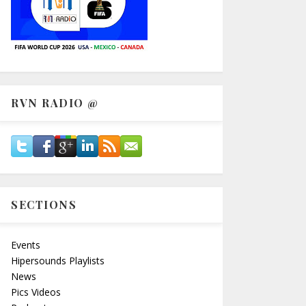
RVN RADIO @
SECTIONS
Events
Hipersounds Playlists
News
Pics Videos