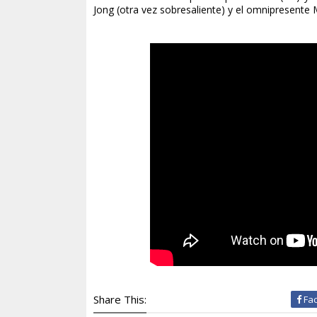
Jong (otra vez sobresaliente) y el omnipresente 
Share This:
Fa