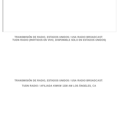
TRANSMISIÓ
N DE RADIO, ESTADOS UNIDOS / USA RADIO BROADCAST
:
TUDN RADIO (PARTIDOS EN VIVO, DISPONIBLE SOLO EN ESTADOS UNIDOS)
TRANSMISIÓ
N DE RADIO, ESTADOS UNIDOS / USA RADIO BROADCAST
:
TUDN RADIO / AFILIADA KWKW 1330 AM LOS ÁNGELES, CA