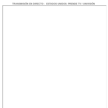
TRANSMISIÓN
EN DI
RECTO -
ESTADOS UNIDOS
: PRENDE TV / UNIVISIÓN