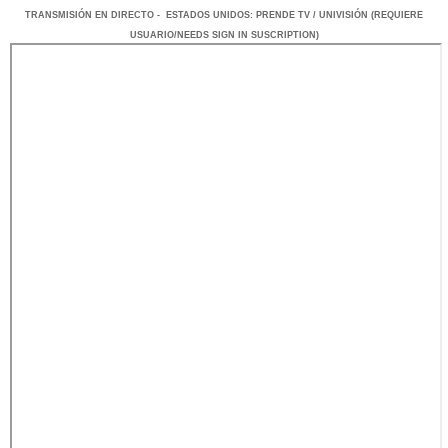
TRANSMISIÓN
EN DI
RECTO -
ESTADOS UNIDOS
: PRENDE TV / UNIVISIÓN
(REQUIERE
USUARIO/NEEDS SIGN IN SUSCRIPTION)