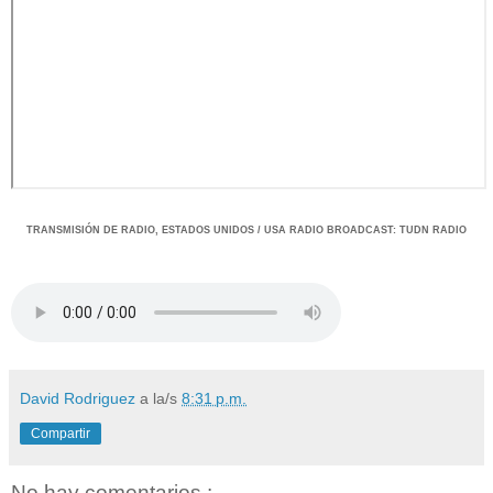
TRANSMISIÓ
N DE RADIO, ESTADOS UNIDOS / USA RADIO BROADCAST
:
TUDN RADIO
David Rodriguez
a la/s
8:31 p.m.
Compartir
No hay comentarios.: