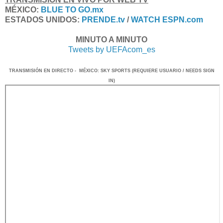
MÉXICO:
BLUE TO GO.mx
ESTADOS UNIDOS:
PRENDE.tv
/
WATCH ESPN
.com
MINUTO A MINUTO
Tweets by UEFAcom_es
TRANSMISIÓN
EN DI
RECTO -
MÉXICO
: SKY SPORTS
(REQUIERE USUARIO / NEEDS SIGN
IN)