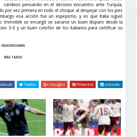
cambios pensando en el decisivo encuentro ante Turquía,
 por vez primera en todo el choque al despejar con los pies
mbargo esa acción fue un espejismo, y es que Italia siguió
do Immobile se encargó se sacarse un buen disparo desde la
ivo 3-0 y un buen colofón de los italianos para certificar su
VIDEORESUMEN
MÁS TARDE
cebook
Twitter
Google+
Pinterest
Linkedin