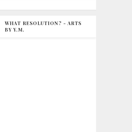
WHAT RESOLUTION? - ARTS
BY Y.M.