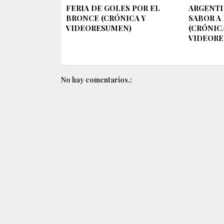
FERIA DE GOLES POR EL
ARGENTI
BRONCE (CRÓNICA Y
SABOR A
VIDEORESUMEN)
(CRÓNIC
VIDEORE
No hay comentarios.: