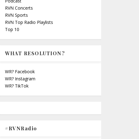
Podcast
RVN Concerts
RVN Sports
RVN Top Radio Playlists
Top 10
WHAT RESOLUTION?
WR? Facebook
WR? Instagram
WR? TikTok
#RVNRadio