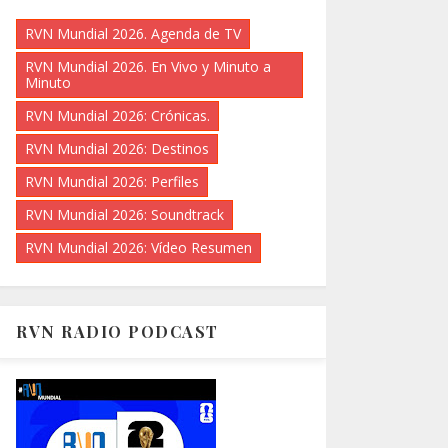
RVN Mundial 2026. Agenda de TV
RVN Mundial 2026. En Vivo y Minuto a
Minuto
RVN Mundial 2026: Crónicas.
RVN Mundial 2026: Destinos
RVN Mundial 2026: Perfiles
RVN Mundial 2026: Soundtrack
RVN Mundial 2026: Vídeo Resumen
RVN RADIO PODCAST