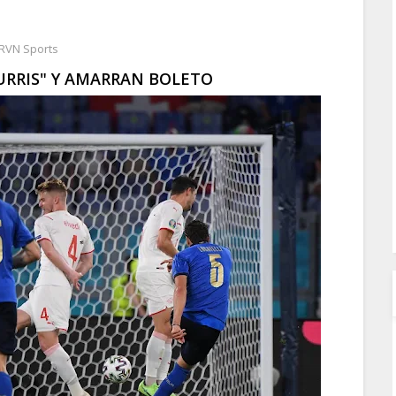
RVN Sports
RRIS" Y AMARRAN BOLETO