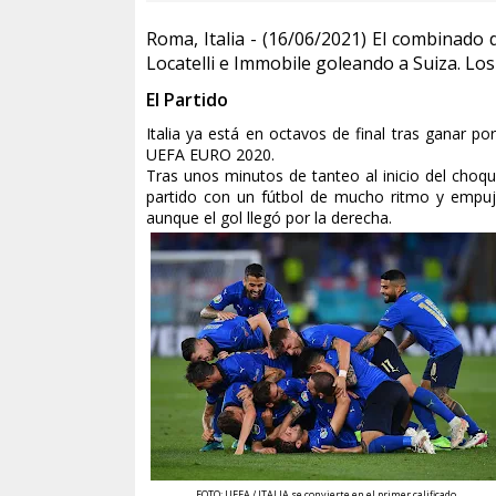
Roma, Italia - (16/06/2021) El combinado 
Locatelli e Immobile goleando a Suiza. Los
El Partido
Italia ya está en octavos de final tras ganar p
UEFA EURO 2020.
Tras unos minutos de tanteo al inicio del choq
partido con un fútbol de mucho ritmo y empuje.
aunque el gol llegó por la derecha.
FOTO: UEFA / ITALIA se convierte en el primer calificado.