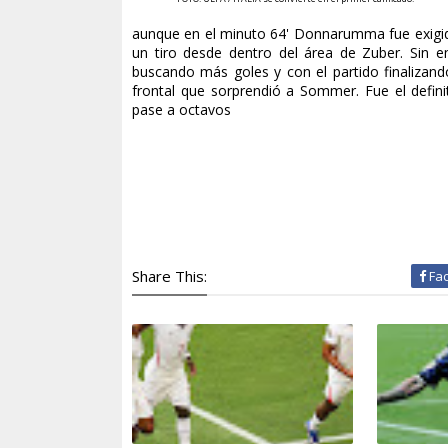
aunque en el minuto 64' Donnarumma fue exigido
un tiro desde dentro del área de Zuber. Sin e
buscando más goles y con el partido finalizan
frontal que sorprendió a Sommer. Fue el definit
pase a octavos
Share This:
Fa