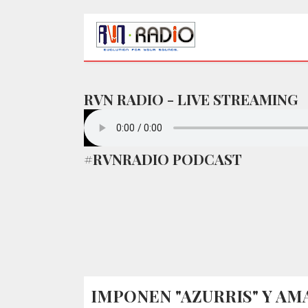
RVN RADIO - LIVE STREAMING
#RVNRADIO PODCAST
IMPONEN "AZURRIS" Y AM