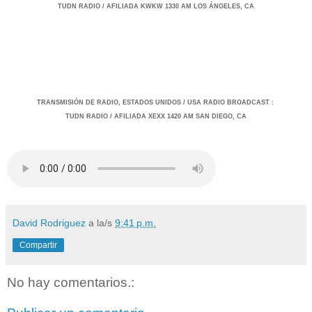
TUDN RADIO / AFILIADA KWKW 1330 AM LOS ÁNGELES, CA
TRANSMISIÓ
N DE RADIO, ESTADOS UNIDOS / USA RADIO BROADCAST
:
TUDN RADIO / AFILIADA XEXX 1420 AM SAN DIEGO, CA
David Rodriguez
a la/s
9:41 p.m.
Compartir
No hay comentarios.: