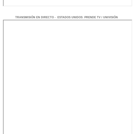
TRANSMISIÓN
EN DI
RECTO -
ESTADOS UNIDOS
: PRENDE TV / UNIVISIÓN