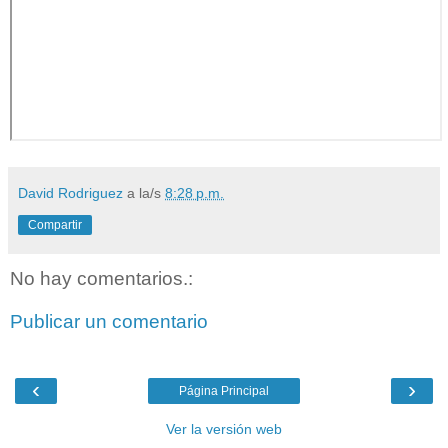
David Rodriguez
a la/s
8:28 p.m.
Compartir
No hay comentarios.:
Publicar un comentario
‹
›
Página Principal
Ver la versión web