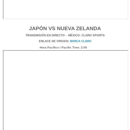
JAPÓN VS NUEVA ZELANDA
TRANSMISIÓN
EN DI
RECTO -
MÉXICO
: CLARO SPORTS
ENLACE DE ORIGEN:
MARCA CLARO
Hora Pacífico / Pacific Time: 2:00