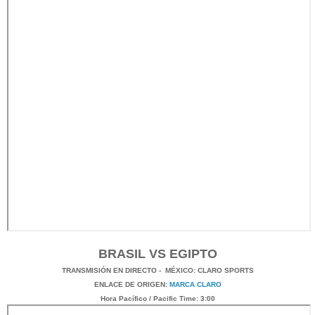
BRASIL VS EGIPTO
TRANSMISIÓN
EN DI
RECTO -
MÉXICO
: CLARO SPORTS
ENLACE DE ORIGEN:
MARCA CLARO
Hora Pacífico / Pacific Time: 3:00