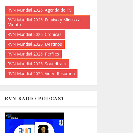
RVN Mundial 2026. Agenda de TV
RVN Mundial 2026. En Vivo y Minuto a
Minuto
RVN Mundial 2026: Crónicas.
RVN Mundial 2026: Destinos
RVN Mundial 2026: Perfiles
RVN Mundial 2026: Soundtrack
RVN Mundial 2026: Vídeo Resumen
RVN RADIO PODCAST