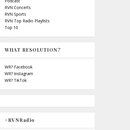
Podcast
RVN Concerts
RVN Sports
RVN Top Radio Playlists
Top 10
WHAT RESOLUTION?
WR? Facebook
WR? Instagram
WR? TikTok
#RVNRadio