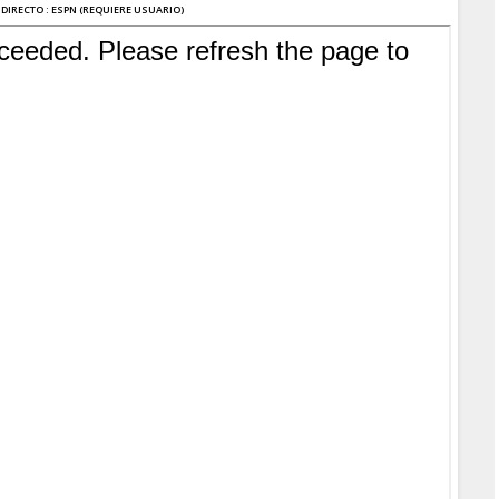
 DI
RECTO : ESPN (REQUIERE USUARIO)