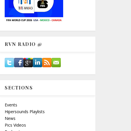
RVN RADIO @
SECTIONS
Events
Hipersounds Playlists
News
Pics Videos