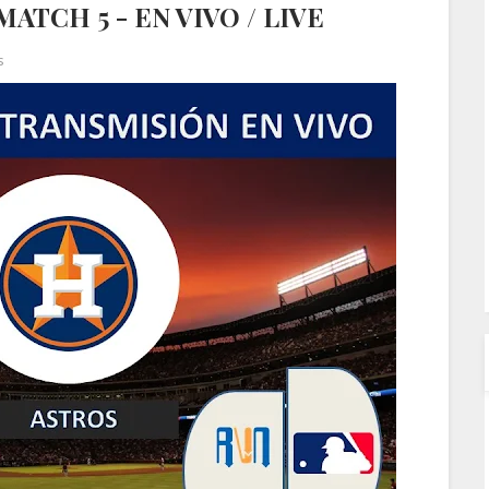
MATCH 5 - EN VIVO / LIVE
s