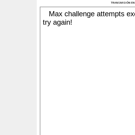
TRANSMISIÓN
EN