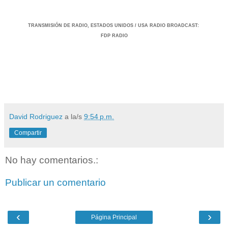
TRANSMISIÓ
N DE RADIO, ESTADOS UNIDOS / USA RADIO BROADCAST
:
FDP RADIO
David Rodriguez
a la/s
9:54 p.m.
Compartir
No hay comentarios.:
Publicar un comentario
‹
›
Página Principal