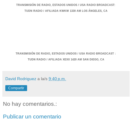
TRANSMISIÓ
N DE RADIO, ESTADOS UNIDOS / USA RADIO BROADCAST
:
TUDN RADIO / AFILIADA KWKW 1330 AM LOS ÁNGELES, CA
TRANSMISIÓ
N DE RADIO, ESTADOS UNIDOS / USA RADIO BROADCAST
:
TUDN RADIO / AFILIADA XEXX 1420 AM SAN DIEGO, CA
David Rodriguez
a la/s
9:40 p.m.
Compartir
No hay comentarios.:
Publicar un comentario