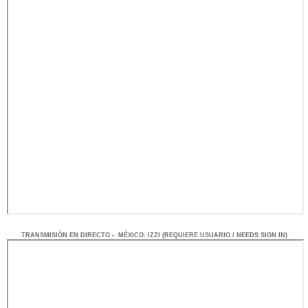
TRANSMISIÓN EN DIRECTO - MÉXICO: IZZI (REQUIERE USUARIO / NEEDS SIGN IN)