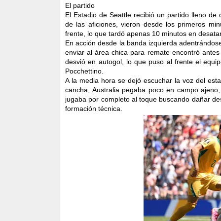
El partido
El Estadio de Seattle recibió un partido lleno d
de las aficiones, vieron desde los primeros mi
frente, lo que tardó apenas 10 minutos en desatar
En acción desde la banda izquierda adentrándose 
enviar al área chica para remate encontró ante
desvió en autogol, lo que puso al frente el equ
Pocchettino.
A la media hora se dejó escuchar la voz del esta
cancha, Australia pegaba poco en campo ajeno,
jugaba por completo al toque buscando dañar de
formación técnica.