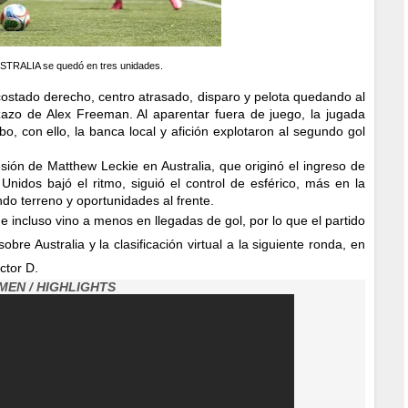
STRALIA se quedó en tres unidades.
el costado derecho, centro atrasado, disparo y pelota quedando al
azo de Alex Freeman. Al aparentar fuera de juego, la jugada
 con ello, la banca local y afición explotaron al segundo gol
sión de Matthew Leckie en Australia, que originó el ingreso de
nidos bajó el ritmo, siguió el control de esférico, más en la
do terreno y oportunidades al frente.
 incluso vino a menos en llegadas de gol, por lo que el partido
bre Australia y la clasificación virtual a la siguiente ronda, en
ctor D
.
MEN / HIGHLIGHTS