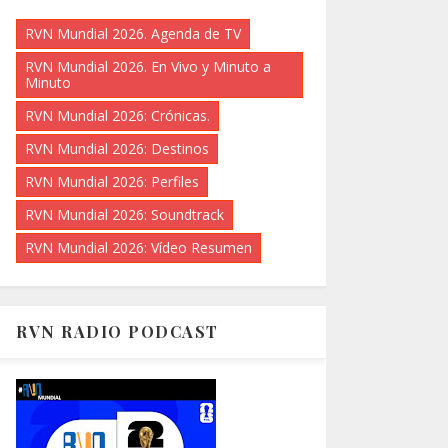
RVN Mundial 2026. Agenda de TV
RVN Mundial 2026. En Vivo y Minuto a
Minuto
RVN Mundial 2026: Crónicas.
RVN Mundial 2026: Destinos
RVN Mundial 2026: Perfiles
RVN Mundial 2026: Soundtrack
RVN Mundial 2026: Vídeo Resumen
RVN RADIO PODCAST