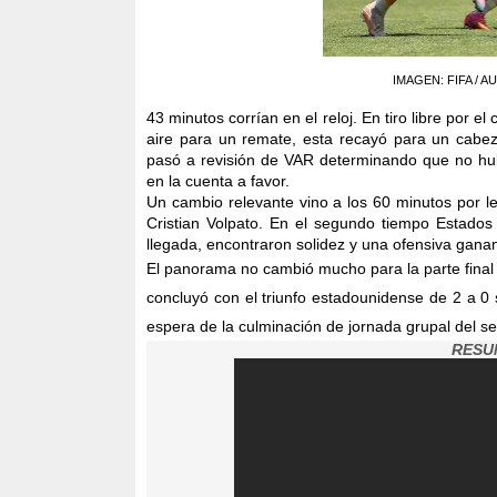
IMAGEN: FIFA / AU
43 minutos corrían en el reloj. En tiro libre por 
aire para un remate, esta recayó para un cabez
pasó a revisión de VAR determinando que no hubo,
en la cuenta a favor.
Un cambio relevante vino a los 60 minutos por le
Cristian Volpato. En el segundo tiempo Estados U
llegada, encontraron solidez y una ofensiva ganan
El panorama no cambió mucho para la parte final e
concluyó con el triunfo estadounidense de 2 a 0 so
espera de la culminación de jornada grupal del se
RESU