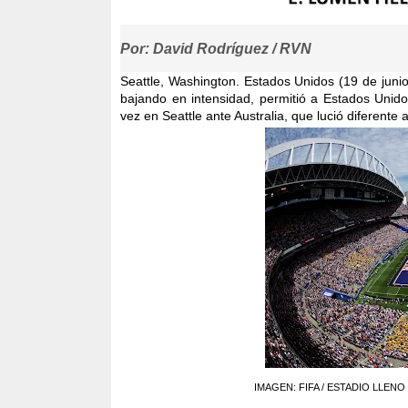
Por: David Rodríguez / RVN
Seattle, Washington. Estados Unidos (19 de junio
bajando en intensidad, permitió a Estados Unid
vez en Seattle ante Australia, que lució diferente a
IMAGEN: FIFA / ESTADIO LLENO en S