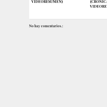
VIDEORESUMEN)
(CRÓNIC
VIDEORE
No hay comentarios.: