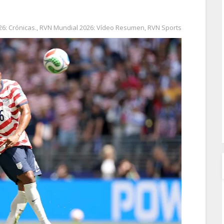
6: Crónicas.
,
RVN Mundial 2026: Vídeo Resumen
,
RVN Sports