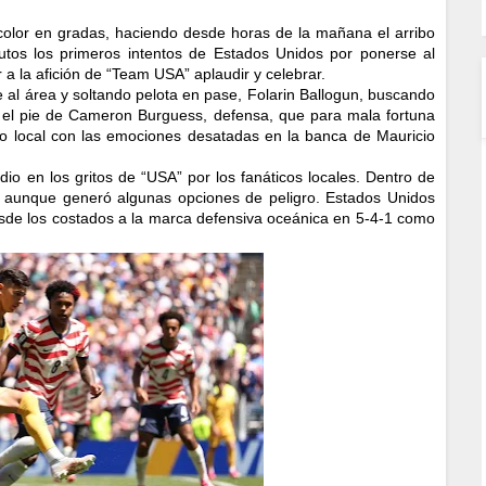
e color en gradas, haciendo desde horas de la mañana el arribo
nutos los primeros intentos de Estados Unidos por ponerse al
 a la afición de “Team USA” aplaudir y celebrar.
al área y soltando pelota en pase, Folarin Ballogun, buscando
s el pie de Cameron Burguess, defensa, que para mala fortuna
ipo local con las emociones desatadas en la banca de Mauricio
dio en los gritos de “USA” por los fanáticos locales. Dentro de
 aunque generó algunas opciones de peligro. Estados Unidos
sde los costados a la marca defensiva oceánica en 5-4-1 como