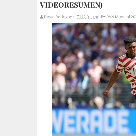
VIDEORESUMEN)
David Rodriguez
12:01 a.m.
RVN Mundial 202