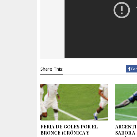
Share This:
Fa
FERIA DE GOLES POR EL
ARGENTI
BRONCE (CRÓNICA Y
SABOR A