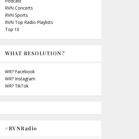
Podcast
RVN Concerts
RVN Sports
RVN Top Radio Playlists
Top 10
WHAT RESOLUTION?
WR? Facebook
WR? Instagram
WR? TikTok
#RVNRadio