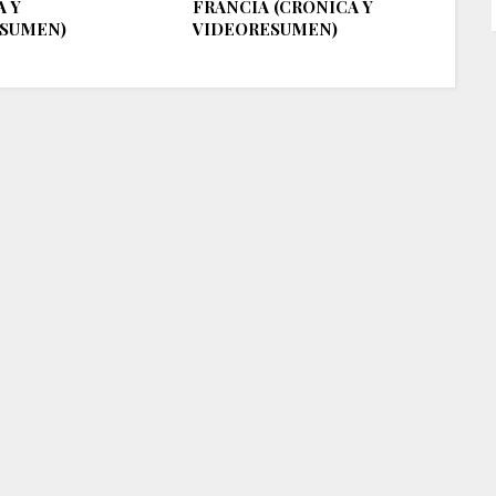
A Y
FRANCIA (CRÓNICA Y
SUMEN)
VIDEORESUMEN)