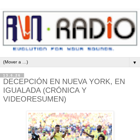
▼
13.6.26
DECEPCIÓN EN NUEVA YORK, EN
IGUALADA (CRÓNICA Y
VIDEORESUMEN)