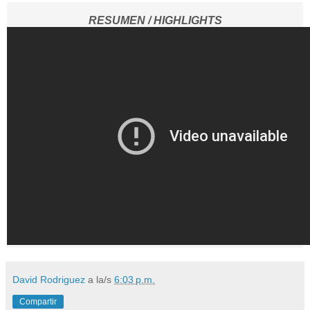
RESUMEN / HIGHLIGHTS
David Rodriguez
a la/s
6:03 p.m.
Compartir