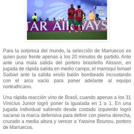
Para la sorpresa del mundo, la selección de Marruecos es
quien puso frente apenas a los 20 minutos de partido. Ante
ante una mala salida del portero brasileño Alisson, en
jugada de rápida salida en medio campo, el marroquí Ismael
Saibari ante la salida envío balón bombeado incrustando
con el arco vacío para poner adelante al equipo
norteafricano.
Una rápida reacción vino de Brasil, cuando apenas a los 31
Vinicius Junior logró poner la igualada en 1 a 1. En una
jugada individual saliendo desde costado izquierdo logró
sacarse la marca defensiva para definir con pierna derecha,
cruzado a media altura y vencer a Yassine Bounou, portero
de Marruecos.