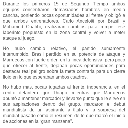
Durante los primeros 15 de Segundo Tiempo ambos
equipos concentraron demasiados hombres en media
cancha, poniendo pocas oportunidades al frente y obligó a
que ambos entrenadores, Carlo Ancelotti por Brasil y
Mohamed Ouahbi, realizaran cambios para romper ese
laberinto propuesto en la zona central y volver a meter
ataque al juego.
No hubo cambio relativo, el partido sumamente
interrumpido, Brasil perdido en su potencia de ataque y
Marruecos con fuerte orden en la línea defensiva, pero poco
que ofrecer al frente, dejaban pocas oportunidades para
destacar real peligro sobre la meta contraria para un cierre
flojo en lo que esperaban ambos cuadros.
No hubo más, pocas jugadas al frente, inoperancia, en el
centro delantero Igor Thiago, mientras que Marruecos
apuntó a mantener marcador y llevarse punto que le sirve en
sus aspiraciones dentro del grupo, marcaron el debut
mundialista de un aspirante a título y la sorpresa del
mundial pasado como el resumen de lo que marcó el inicio
de acciones en la “gran manzana”.