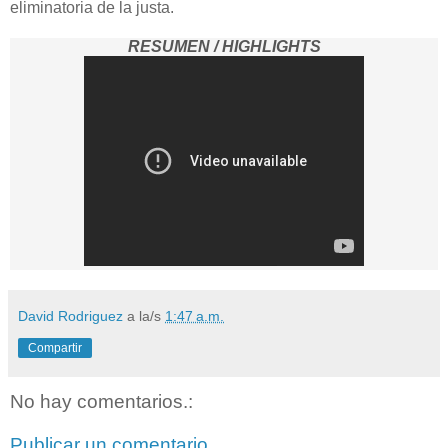
eliminatoria de la justa
.
RESUMEN / HIGHLIGHTS
David Rodriguez
a la/s
1:47 a.m.
Compartir
No hay comentarios.:
Publicar un comentario