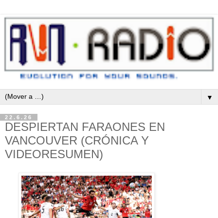
▼
22.6.26
DESPIERTAN FARAONES EN
VANCOUVER (CRÓNICA Y
VIDEORESUMEN)