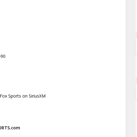
590
 Fox Sports on SiriusXM
ORTS.com