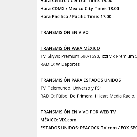
Hora Centro / Central Time: 19:00
Hora CDMX / Mexico City Time: 18:00
Hora Pacífico / Pacific Time: 17:00
TRANSMISIÓN EN VIVO
TRANSMISIÓN PARA MÉXICO
TV:
SkyVix Premium 590/1590, Izzi Vix Premium 
RADIO: W Deportes
TRANSMISIÓN PARA ESTADOS UNIDOS
TV: Telemundo, Universo y FS1
RADIO: Fútbol De Primera, I Heart Media Radio,
TRANSMISIÓN EN VIVO POR WEB TV
MÉXICO:
VIX.com
ESTADOS UNIDOS:
PEACOCK TV.com
/
FOX SP