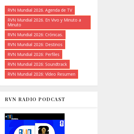
RVN Mundial 2026. Agenda de TV
RVN Mundial 2026. En Vivo y Minuto a
Minuto
RVN Mundial 2026: Crónicas.
RVN Mundial 2026: Destinos
RVN Mundial 2026: Perfiles
RVN Mundial 2026: Soundtrack
RVN Mundial 2026: Vídeo Resumen
RVN RADIO PODCAST