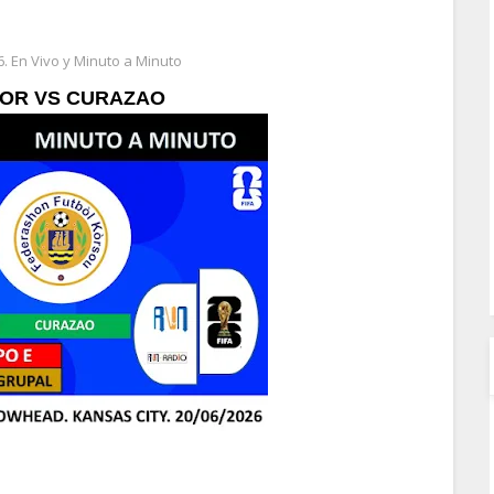
. En Vivo y Minuto a Minuto
OR VS CURAZAO