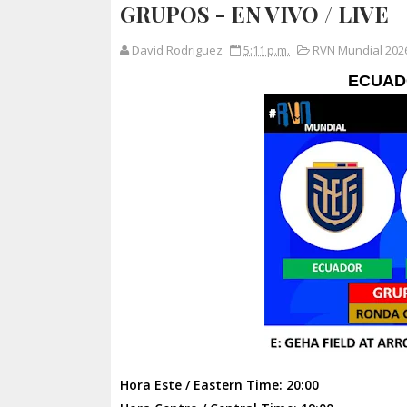
GRUPOS - EN VIVO / LIVE
David Rodriguez
5:11 p.m.
RVN Mundial 2026
ECUAD
Hora Este / Eastern Time: 20:00