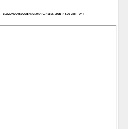
S
:TELEMUNDO
(REQUIERE USUARIO/NEEDS SIGN IN SUSCRIPTION)