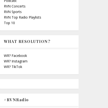
Podcast
RVN Concerts
RVN Sports
RVN Top Radio Playlists
Top 10
WHAT RESOLUTION?
WR? Facebook
WR? Instagram
WR? TikTok
#RVNRadio