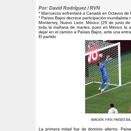
Por: David Rodríguez / RVN
* Marruecos enfrentará a Canadá en Octavos de
* Países Bajos decrece participación mundialista 
Monterrey, Nuevo León. México (29 de junio de 
toda la mañana de martes, pues en México la s
dejar en el camino a Países Bajos, ante una entra
El partido
IMAGEN: FIFA / PAÍSES BAJO
La primera mitad fue de dominio alterno. País