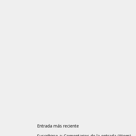
Entrada más reciente
Suscribirse a:
Comentarios de la entrada (Atom)