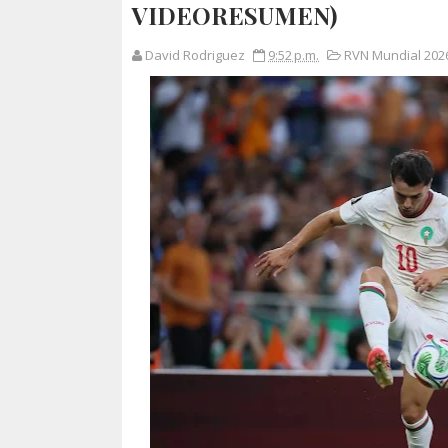
VIDEORESUMEN)
David Rodriguez
9:52 p.m.
RVN Mundial 2026