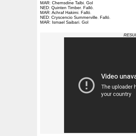
MAR: Chemsdine Talbi. Gol
NED: Quinten Timber. Falló.
MAR: Achraf Hakimi. Falló.
NED: Cryscencio Summerville. Falló.
MAR: Ismael
Saibari. Gol
RESU