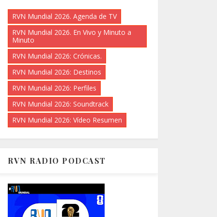
RVN Mundial 2026. Agenda de TV
RVN Mundial 2026. En Vivo y Minuto a
Minuto
RVN Mundial 2026: Crónicas.
RVN Mundial 2026: Destinos
RVN Mundial 2026: Perfiles
RVN Mundial 2026: Soundtrack
RVN Mundial 2026: Vídeo Resumen
RVN RADIO PODCAST