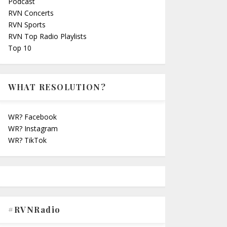
Podcast
RVN Concerts
RVN Sports
RVN Top Radio Playlists
Top 10
WHAT RESOLUTION?
WR? Facebook
WR? Instagram
WR? TikTok
#RVNRadio