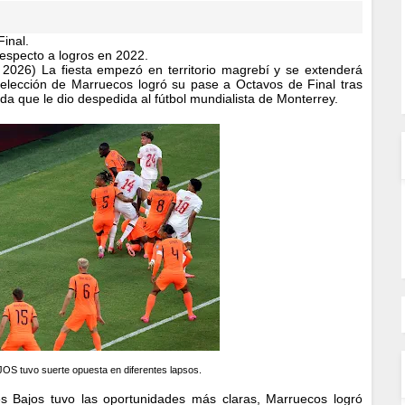
 Final.
respecto a logros en 2022.
2026) La fiesta empezó en territorio magrebí y se extenderá
elección de Marruecos logró su pase a Octavos de Final tras
da que le dio despedida al fútbol mundialista de Monterrey.
S tuvo suerte opuesta en diferentes lapsos.
es Bajos tuvo las oportunidades más claras, Marruecos logró