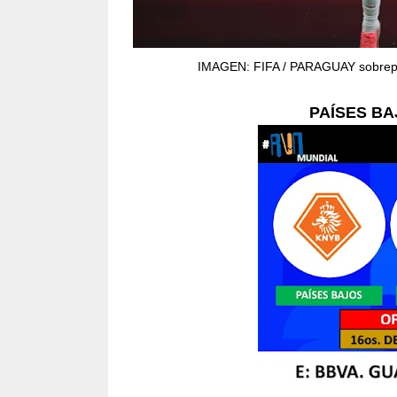
IMAGEN: FIFA / PARAGUAY sobrepus
PAÍSES B