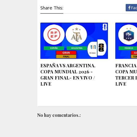
Share This:
Fa
ESPAÑA VS ARGENTINA.
FRANCIA
COPA MUNDIAL 2026 -
COPA MU
GRAN FINAL- EN VIVO /
TERCER L
LIVE
LIVE
No hay comentarios.: