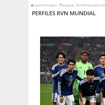
David Rodriguez
4:34 p.m.
RVN Mundial 2026
PERFILES RVN MUNDIAL