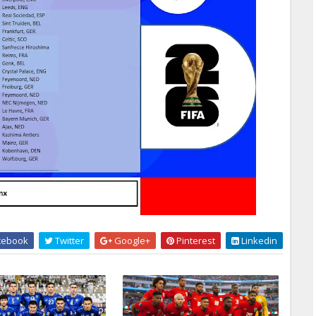
cebook
Twitter
Google+
Pinterest
Linkedin