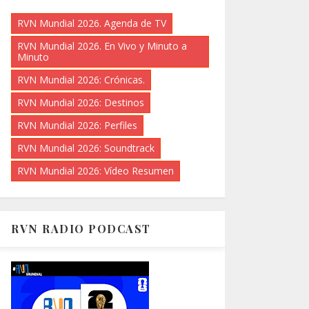
RVN Mundial 2026. Agenda de TV
RVN Mundial 2026. En Vivo y Minuto a
Minuto
RVN Mundial 2026: Crónicas.
RVN Mundial 2026: Destinos
RVN Mundial 2026: Perfiles
RVN Mundial 2026: Soundtrack
RVN Mundial 2026: Vídeo Resumen
RVN RADIO PODCAST