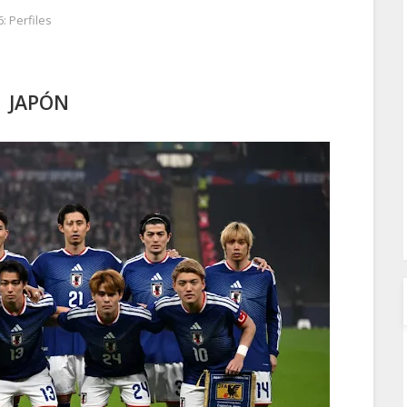
: Perfiles
JAPÓN