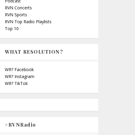
Podcast
RVN Concerts
RVN Sports
RVN Top Radio Playlists
Top 10
WHAT RESOLUTION?
WR? Facebook
WR? Instagram
WR? TikTok
#RVNRadio