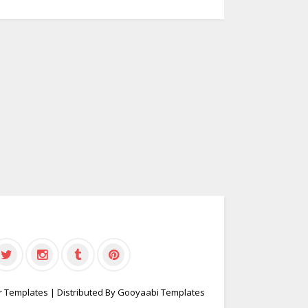
r Templates
| Distributed By
Gooyaabi Templates