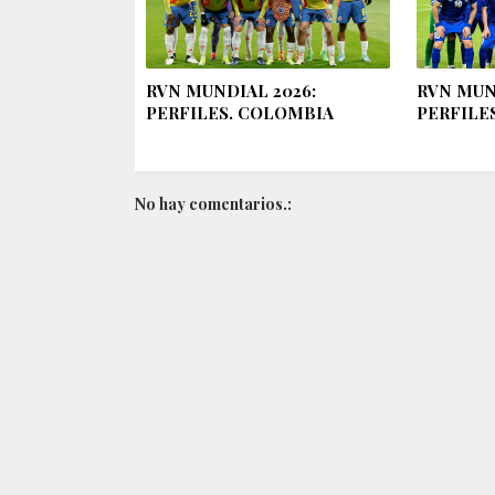
RVN MUNDIAL 2026:
RVN MUN
PERFILES. COLOMBIA
PERFILE
No hay comentarios.: