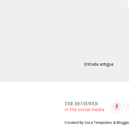
Entrada antigua
THE REVIEWER
in the social media
Created By
Sora Templates
&
Blogge