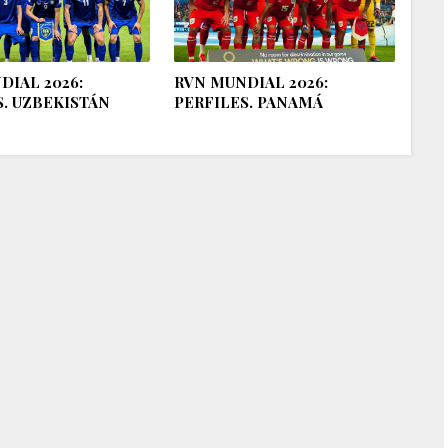
DIAL 2026:
RVN MUNDIAL 2026:
S. UZBEKISTÁN
PERFILES. PANAMÁ