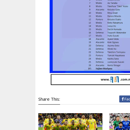
Share This:
Fa