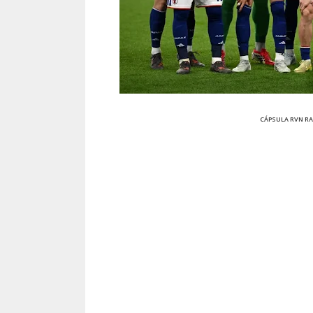
CÁPSULA RVN RA