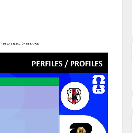
A DE LA SELECCIÓN DE
KAPÓN