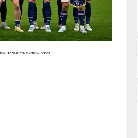
DIO: PERFILES RVN MUNDIAL -
JAPÓN