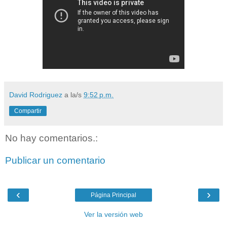
David Rodriguez
a la/s
9:52 p.m.
Compartir
No hay comentarios.:
Publicar un comentario
‹
›
Página Principal
Ver la versión web