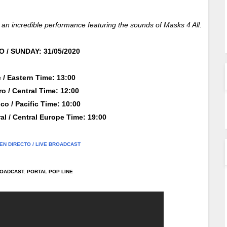
 an incredible performance featuring the sounds of Masks 4 All.
 / SUNDAY: 31/05/2020
 / Eastern Time: 13:00
o / Central Time: 12:00
co / Pacific Time: 10:00
al / Central Europe Time: 19:00
EN DIRECTO / LIVE BROADCAST
ROADCAST: PORTAL POP LINE