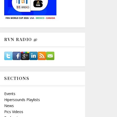
RVN RADIO @
SECTIONS
Events
Hipersounds Playlists
News
Pics Videos