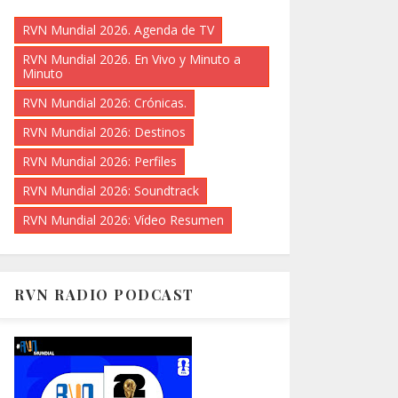
RVN Mundial 2026. Agenda de TV
RVN Mundial 2026. En Vivo y Minuto a
Minuto
RVN Mundial 2026: Crónicas.
RVN Mundial 2026: Destinos
RVN Mundial 2026: Perfiles
RVN Mundial 2026: Soundtrack
RVN Mundial 2026: Vídeo Resumen
RVN RADIO PODCAST