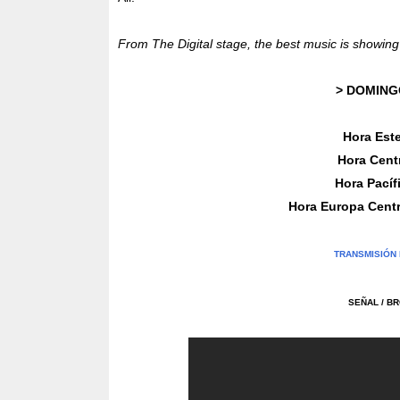
From The Digital stage, the best music is showing
> DOMINGO
Hora Este
Hora Centr
Hora Pacífi
Hora Europa Centr
TRANSMISIÓN 
SEÑAL / B