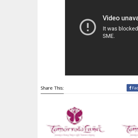
Share This:
Fa