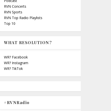
Podcast
RVN Concerts
RVN Sports
RVN Top Radio Playlists
Top 10
WHAT RESOLUTION?
WR? Facebook
WR? Instagram
WR? TikTok
#RVNRadio