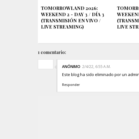
TOMORROWLAND 2026:
TOMORR
WEEKEND 2 - DAY 3 / DÍA 3
WEEKEND 
(TRANSMISIÓN EN VIVO /
(TRANSMI
LIVE STREAMING)
LIVE ST
1 comentario:
ANÓNIMO
2/4/22, 6:55 A.M.
Este blog ha sido eliminado por un admin
Responder