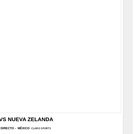
VS NUEVA ZELANDA
: CLARO SPORTS
 DI
RECTO -
MÉXICO