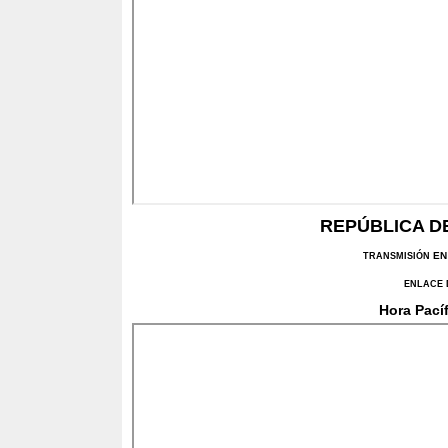
REPÚBLICA D
EN
TRANSMISIÓN
ENLACE 
Hora Pacíf