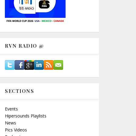
RVN RADIO @
SECTIONS
Events
Hipersounds Playlists
News
Pics Videos