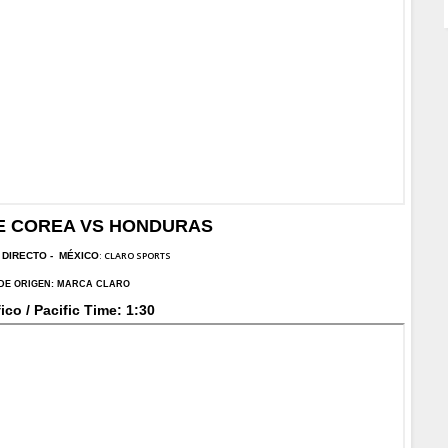
E COREA VS HONDURAS
: CLARO SPORTS
 DI
RECTO -
MÉXICO
DE ORIGEN:
MARCA CLARO
ico / Pacific Time: 1:30