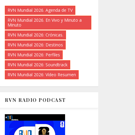
RVN Mundial 2026. Agenda de TV
RVN Mundial 2026. En Vivo y Minuto a
Minuto
RVN Mundial 2026: Crónicas.
RVN Mundial 2026: Destinos
RVN Mundial 2026: Perfiles
RVN Mundial 2026: Soundtrack
RVN Mundial 2026: Vídeo Resumen
RVN RADIO PODCAST