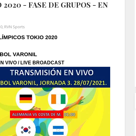
2020 - FASE DE GRUPOS - EN
20
,
RVN Sports
ÍMPICOS TOKIO 2020
BOL VARONIL
N VIVO / LIVE BROADCAST