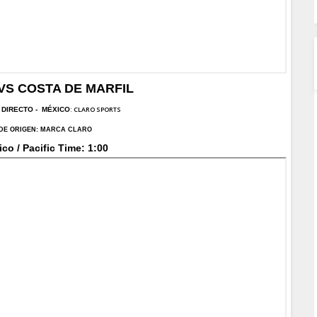
VS COSTA DE MARFIL
: CLARO SPORTS
 DI
RECTO -
MÉXICO
DE ORIGEN:
MARCA CLARO
ico / Pacific Time: 1:00