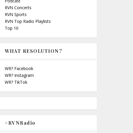
Podcast
RVN Concerts
RVN Sports
RVN Top Radio Playlists
Top 10
WHAT RESOLUTION?
WR? Facebook
WR? Instagram
WR? TikTok
#RVNRadio