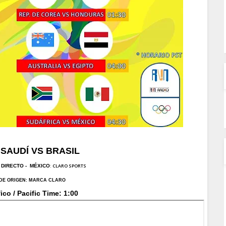
 SAUDÍ VS BRASIL
: CLARO SPORTS
 DI
RECTO -
MÉXICO
DE ORIGEN:
MARCA CLARO
ico / Pacific Time: 1:00