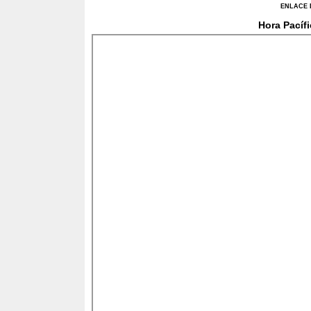
ENLACE 
Hora Pacífi