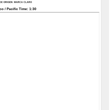
DE ORIGEN:
MARCA CLARO
co / Pacific Time: 1:30